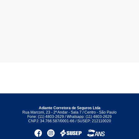
Adiante Corretora de Seguros Ltda
Rua Marconi, 23 - 2º Andar - Sala 7 / Centro - São Paulo
Fone: (11) 4803-2629 / Whatsapp: (11) 4803-2629
CNPJ: 34.766.587/0001-66 / SUSEP: 212110020